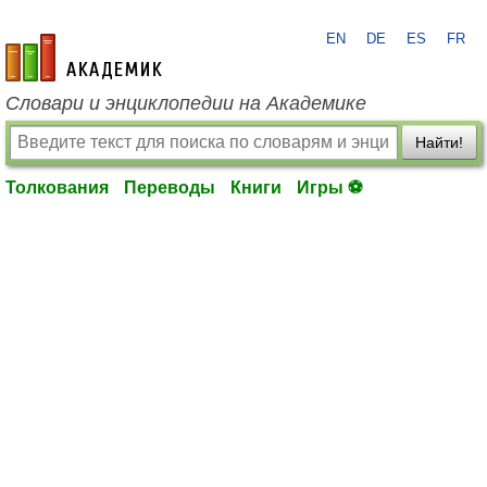
EN
DE
ES
FR
academic.ru
Словари и энциклопедии на Академике
Найти!
Толкования
Переводы
Книги
Игры ⚽