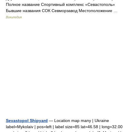
Полное название Спортивный комплекс «Севастополь»
Бывшие названия СОК Севморзавод Местоположение …
Википедия
Sevastopol Shipyard
— Location map many | Ukraine
label=Mykolaiv | pos=left | label size=85 lat=46.58 | long=32.00