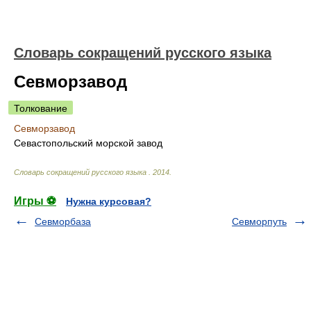
Словарь сокращений русского языка
Севморзавод
Толкование
Севморзавод
Севастопольский морской завод
Словарь сокращений русского языка
.
2014
.
Игры ⚽
Нужна курсовая?
Севморбаза
Севморпуть